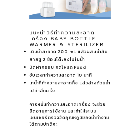
แนะนำวิธีทำความสะอาด
เครื่อง BABY BOTTLE
WARMER & STERILIZER
เติมน้ำสะอาด 200 ml. แล้วผสมน้ำส้ม
สายชู 2 ช้อนโต๊ะลงไปในน้ำ
ปิดฝาครอบ กดโหมด Food
จับเวลาทำความสะอาด 10 นาที
เทน้ำที่ทำความสะอาดทิ้ง แล้วล้างด้วยน้ำ
เปล่าอีกครั้ง
การหมั่นทำความสะอาดเครื่อง จะช่วย
ยืดอายุการใช้งาน และทำให้ระบบ
เซนเซอร์ตรวจวัดอุณหภูมิของน้ำทำงาน
ได้ตามปกติค่ะ